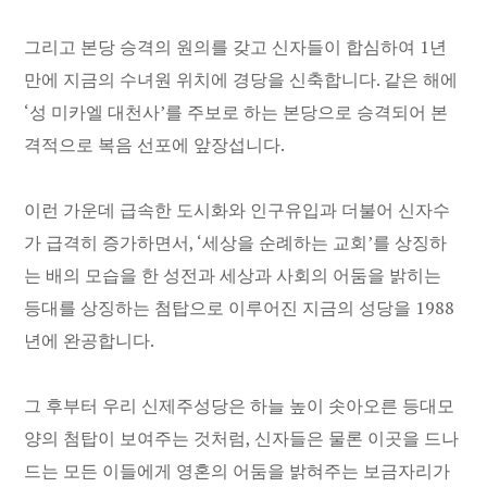
그리고 본당 승격의 원의를 갖고 신자들이 합심하여 1년
만에 지금의 수녀원 위치에 경당을 신축합니다. 같은 해에
‘성 미카엘 대천사’를 주보로 하는 본당으로 승격되어 본
격적으로 복음 선포에 앞장섭니다.
이런 가운데 급속한 도시화와 인구유입과 더불어 신자수
가 급격히 증가하면서, ‘세상을 순례하는 교회’를 상징하
는 배의 모습을 한 성전과 세상과 사회의 어둠을 밝히는
등대를 상징하는 첨탑으로 이루어진 지금의 성당을 1988
년에 완공합니다.
그 후부터 우리 신제주성당은 하늘 높이 솟아오른 등대모
양의 첨탑이 보여주는 것처럼, 신자들은 물론 이곳을 드나
드는 모든 이들에게 영혼의 어둠을 밝혀주는 보금자리가