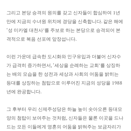
그리고 본당 승격의 원의를 갖고 신자들이 합심하여 1년
만에 지금의 수녀원 위치에 경당을 신축합니다. 같은 해에
‘성 미카엘 대천사’를 주보로 하는 본당으로 승격되어 본
격적으로 복음 선포에 앞장섭니다.
이런 가운데 급속한 도시화와 인구유입과 더불어 신자수
가 급격히 증가하면서, ‘세상을 순례하는 교회’를 상징하
는 배의 모습을 한 성전과 세상과 사회의 어둠을 밝히는
등대를 상징하는 첨탑으로 이루어진 지금의 성당을 1988
년에 완공합니다.
그 후부터 우리 신제주성당은 하늘 높이 솟아오른 등대모
양의 첨탑이 보여주는 것처럼, 신자들은 물론 이곳을 드나
드는 모든 이들에게 영혼의 어둠을 밝혀주는 보금자리가