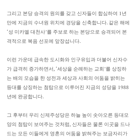
그리고 본당 승격의 원의를 갖고 신자들이 합심하여 1년
만에 지금의 수녀원 위치에 경당을 신축합니다. 같은 해에
‘성 미카엘 대천사’를 주보로 하는 본당으로 승격되어 본
격적으로 복음 선포에 앞장섭니다.
이런 가운데 급속한 도시화와 인구유입과 더불어 신자수
가 급격히 증가하면서, ‘세상을 순례하는 교회’를 상징하
는 배의 모습을 한 성전과 세상과 사회의 어둠을 밝히는
등대를 상징하는 첨탑으로 이루어진 지금의 성당을 1988
년에 완공합니다.
그 후부터 우리 신제주성당은 하늘 높이 솟아오른 등대모
양의 첨탑이 보여주는 것처럼, 신자들은 물론 이곳을 드나
드는 모든 이들에게 영혼의 어둠을 밝혀주는 보금자리가