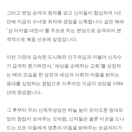
그리고 본당 승격의 원의를 갖고 신자들이 합심하여 1년
만에 지금의 수녀원 위치에 경당을 신축합니다. 같은 해에
‘성 미카엘 대천사’를 주보로 하는 본당으로 승격되어 본
격적으로 복음 선포에 앞장섭니다.
이런 가운데 급속한 도시화와 인구유입과 더불어 신자수
가 급격히 증가하면서, ‘세상을 순례하는 교회’를 상징하
는 배의 모습을 한 성전과 세상과 사회의 어둠을 밝히는
등대를 상징하는 첨탑으로 이루어진 지금의 성당을 1988
년에 완공합니다.
그 후부터 우리 신제주성당은 하늘 높이 솟아오른 등대모
양의 첨탑이 보여주는 것처럼, 신자들은 물론 이곳을 드나
드는 모든 이들에게 영혼의 어둠을 밝혀주는 보금자리가