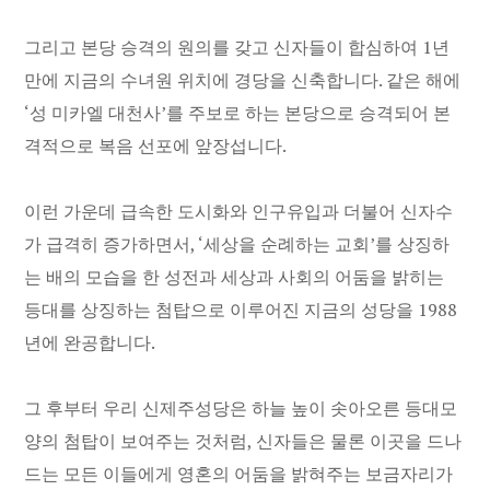
그리고 본당 승격의 원의를 갖고 신자들이 합심하여 1년
만에 지금의 수녀원 위치에 경당을 신축합니다. 같은 해에
‘성 미카엘 대천사’를 주보로 하는 본당으로 승격되어 본
격적으로 복음 선포에 앞장섭니다.
이런 가운데 급속한 도시화와 인구유입과 더불어 신자수
가 급격히 증가하면서, ‘세상을 순례하는 교회’를 상징하
는 배의 모습을 한 성전과 세상과 사회의 어둠을 밝히는
등대를 상징하는 첨탑으로 이루어진 지금의 성당을 1988
년에 완공합니다.
그 후부터 우리 신제주성당은 하늘 높이 솟아오른 등대모
양의 첨탑이 보여주는 것처럼, 신자들은 물론 이곳을 드나
드는 모든 이들에게 영혼의 어둠을 밝혀주는 보금자리가