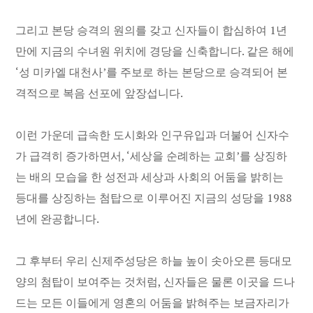
그리고 본당 승격의 원의를 갖고 신자들이 합심하여 1년
만에 지금의 수녀원 위치에 경당을 신축합니다. 같은 해에
‘성 미카엘 대천사’를 주보로 하는 본당으로 승격되어 본
격적으로 복음 선포에 앞장섭니다.
이런 가운데 급속한 도시화와 인구유입과 더불어 신자수
가 급격히 증가하면서, ‘세상을 순례하는 교회’를 상징하
는 배의 모습을 한 성전과 세상과 사회의 어둠을 밝히는
등대를 상징하는 첨탑으로 이루어진 지금의 성당을 1988
년에 완공합니다.
그 후부터 우리 신제주성당은 하늘 높이 솟아오른 등대모
양의 첨탑이 보여주는 것처럼, 신자들은 물론 이곳을 드나
드는 모든 이들에게 영혼의 어둠을 밝혀주는 보금자리가