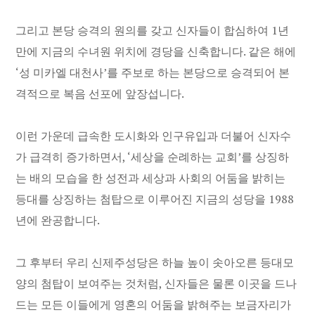
그리고 본당 승격의 원의를 갖고 신자들이 합심하여 1년
만에 지금의 수녀원 위치에 경당을 신축합니다. 같은 해에
‘성 미카엘 대천사’를 주보로 하는 본당으로 승격되어 본
격적으로 복음 선포에 앞장섭니다.
이런 가운데 급속한 도시화와 인구유입과 더불어 신자수
가 급격히 증가하면서, ‘세상을 순례하는 교회’를 상징하
는 배의 모습을 한 성전과 세상과 사회의 어둠을 밝히는
등대를 상징하는 첨탑으로 이루어진 지금의 성당을 1988
년에 완공합니다.
그 후부터 우리 신제주성당은 하늘 높이 솟아오른 등대모
양의 첨탑이 보여주는 것처럼, 신자들은 물론 이곳을 드나
드는 모든 이들에게 영혼의 어둠을 밝혀주는 보금자리가