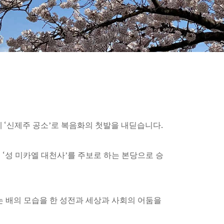
에 ‘신제주 공소’로 복음화의 첫발을 내딛습니다.
 ‘성 미카엘 대천사’를 주보로 하는 본당으로 승
 배의 모습을 한 성전과 세상과 사회의 어둠을