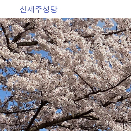
신제주성당